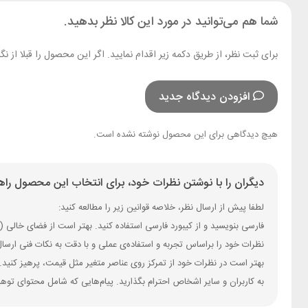
شما هم می‌توانید در مورد این کالا نظر بدهید.
برای ثبت نظر، از طریق دکمه زیر اقدام نمایید. اگر این محصول را قبلا از
افزودن دیدگاه جدید
هیچ دیدگاهی برای این محصول نوشته نشده است.
دیگران را با نوشتن نظرات خود، برای انتخاب این محصول راهن
لطفا پیش از ارسال نظر، خلاصه قوانین زیر را مطالعه کنید:
فارسی بنویسید و از کیبورد فارسی استفاده کنید. بهتر است از فضای خالی (Space) بیش‌از‌حدِ معمول، شکلک یا ایموجی استفاده نکنید و از کشیدن حروف یا کلمات با صفحه‌کلید بپرهیزید.
نظرات خود را براساس تجربه و استفاده‌ی عملی و با دقت به نکات فنی ارسا
بهتر است در نظرات خود از تمرکز روی عناصر متغیر مثل قیمت، پرهیز کنید.
به کاربران و سایر اشخاص احترام بگذارید. پیام‌هایی که شامل محتوای توه