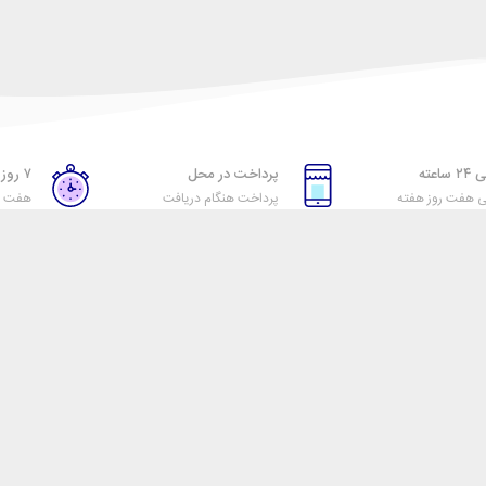
اعته
پرداخت در محل
۷ روز ضمانت بازگشت
ی هفت روز هفته
پرداخت هنگام دریافت
هفت رو
خدمات مشتریان
دسته بندی ها
در کنار عرضه با قیمت
پاسخ به پرسش‌های
وبلاگ
ن خودش است و این مهم
متداول
آرشیو محصولات
‌سازد.
رویه‌های بازگرداندن کالا
برندها
ر لحظه برای ارائه
شرایط استفاده
حساب من
مشتری برای انتخاب
حریم خصوصی
 برای این کار در حال
یم آن را حفظ کنیم!