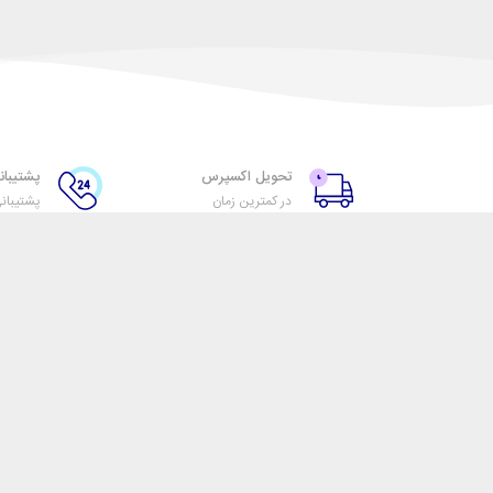
تحویل اکسپرس
پشتیبانی ۲۴ س
در کمترین زمان
پشتیبان
فروشگاه اینترنتی تیک گروپس
مجموعه گروه های تیک با فراهم آوردن تنوع معقولی از محصولات 
مناسب آن‌ها، به دنبال خرید راحت و رضایت‌بخش برای همراها
را با مهیا کردن امکان بررسی ارائه محتوای مناسب و غنی محقق می
مجموعه گروه های تیک متشکل از یک تیم جوان و پویاست که در ه
بهترین خدمات تلاش می‌کنند و بر این اعتقاد هستند که کمک به 
بهترین گزینه بر فروش محصول مقدم است.
هدف مجموعه گروه های تیک آگاهی بخشی به همراهان خود است و
تلاش است.
ما برای رسیدن به توجه شما تلاش زیادی کرده‌ایم، امیدواریم بتوان