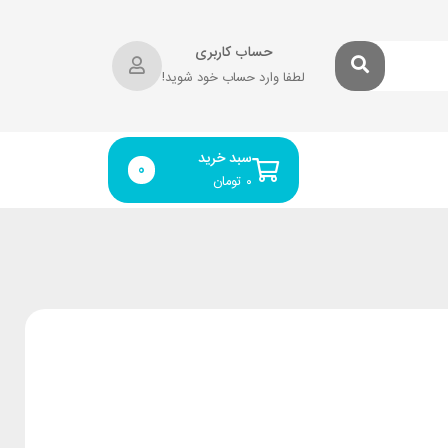
حساب کاربری
لطفا وارد حساب خود شوید!
سبد خرید
0
۰
تومان