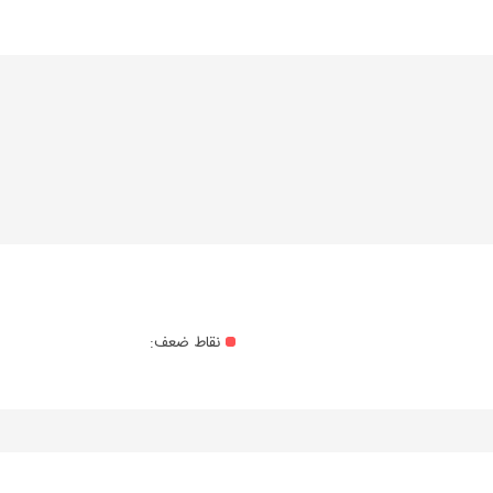
نقاط ضعف: