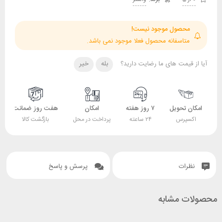
حصول موجود نیست!
تاسفانه محصول فعلا موجود نمی باشد.
قیمت های ما رضایت دارید؟
بله
خیر
 تحویل
۷ روز هفته
امکان
هفت روز ضمانت
ضمانت
پرس
۲۴ ساعته
پرداخت در محل
بازگشت کالا
اصل بودن کالا
ات
پرسش و پاسخ
 مشابه