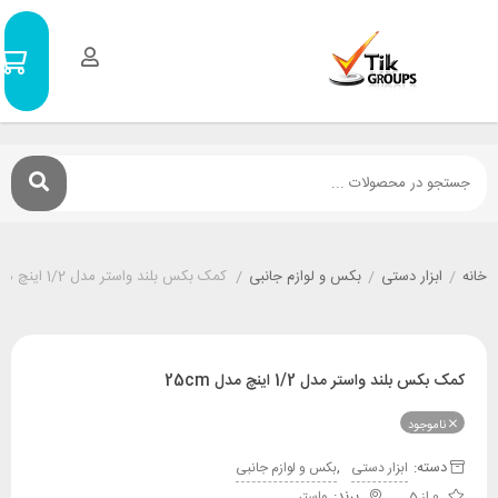
سبد
0
خرید
۰
تومان
ر دستی
/
بکس و لوازم جانبی
/
کمک بکس بلند واستر مدل 1/2 اینچ مدل 25cm
د واستر مدل 1/2 اینچ مدل 25cm
ود
:
,
ابزار دستی
بکس و لوازم جانبی
واستر