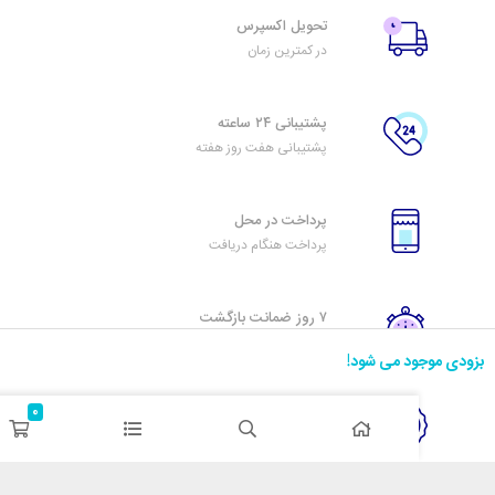
تحویل اکسپرس
در کمترین زمان
پشتیبانی ۲۴ ساعته
پشتیبانی هفت روز هفته
پرداخت در محل
پرداخت هنگام دریافت
۷ روز ضمانت بازگشت
هفت روز مهلت دارید
د می شود!
0
ضمانت اصل‌بودن کالا
تایید اصالت کالا