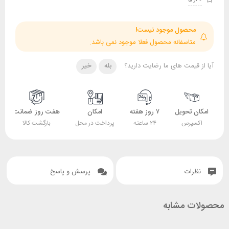
حصول موجود نیست!
تاسفانه محصول فعلا موجود نمی باشد.
قیمت های ما رضایت دارید؟
بله
خیر
 تحویل
۷ روز هفته
امکان
هفت روز ضمانت
ضمانت
پرس
۲۴ ساعته
پرداخت در محل
بازگشت کالا
اصل بودن کالا
ات
پرسش و پاسخ
 مشابه