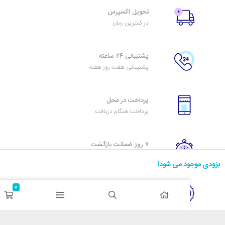
تحویل اکسپرس
در کمترین زمان
پشتیبانی ۲۴ ساعته
پشتیبانی هفت روز هفته
پرداخت در محل
پرداخت هنگام دریافت
۷ روز ضمانت بازگشت
هفت روز مهلت دارید
د می شود!
0
ضمانت اصل‌بودن کالا
تایید اصالت کالا