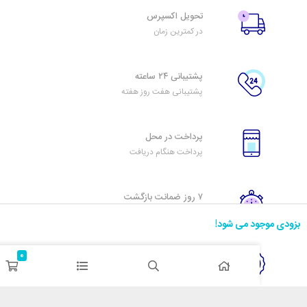
تحویل اکسپرس
در کمترین زمان
پشتیبانی ۲۴ ساعته
پشتیبانی هفت روز هفته
پرداخت در محل
پرداخت هنگام دریافت
۷ روز ضمانت بازگشت
هفت روز مهلت دارید
د می شود!
0
ضمانت اصل‌بودن کالا
تایید اصالت کالا