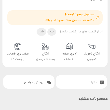
حصول موجود نیست!
تاسفانه محصول فعلا موجود نمی باشد.
قیمت های ما رضایت دارید؟
بله
خیر
 تحویل
۷ روز هفته
امکان
هفت روز ضمانت
ضمانت
پرس
۲۴ ساعته
پرداخت در محل
بازگشت کالا
اصل بودن کالا
ات
پرسش و پاسخ
 مشابه