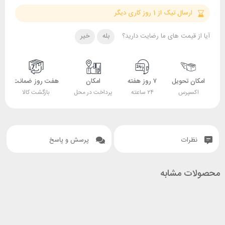
سال تیک از 1 روز کاری دیگر
قیمت های ما رضایت دارید؟
بله
خیر
 تحویل
۷ روز هفته
امکان
هفت روز ضمانت
ضمانت
پرس
۲۴ ساعته
پرداخت در محل
بازگشت کالا
اصل بودن کالا
ات
پرسش و پاسخ
 مشابه