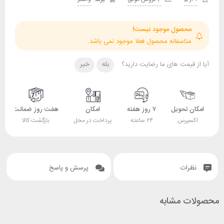
حصول موجود نیست!
تاسفانه محصول فعلا موجود نمی باشد.
قیمت های ما رضایت دارید؟
بله
خیر
 تحویل
۷ روز هفته
امکان
هفت روز ضمانت
ضمانت
پرس
۲۴ ساعته
پرداخت در محل
بازگشت کالا
اصل بودن کالا
ات
پرسش و پاسخ
 مشابه