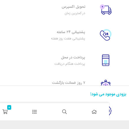
تحویل اکسپرس
در کمترین زمان
پشتیبانی ۲۴ ساعته
پشتیبانی هفت روز هفته
پرداخت در محل
پرداخت هنگام دریافت
۷ روز ضمانت بازگشت
هفت روز مهلت دارید
د می شود!
0
ضمانت اصل‌بودن کالا
تایید اصالت کالا