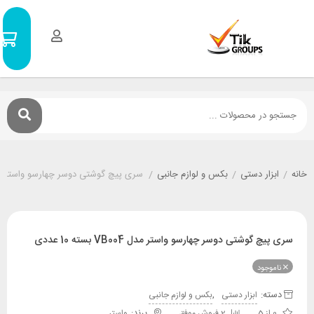
سبد
0
خرید
۰
تومان
ر دستی
/
بکس و لوازم جانبی
/
سری پیچ گوشتی دوسر چهارسو واستر مدل VB004 بسته 10 عددی
وشتی دوسر چهارسو واستر مدل VB004 بسته 10 عددی
ود
:
,
ابزار دستی
بکس و لوازم جانبی
2 فروش موفق
واستر