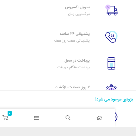
تحویل اکسپرس
در کمترین زمان
پشتیبانی ۲۴ ساعته
پشتیبانی هفت روز هفته
پرداخت در محل
پرداخت هنگام دریافت
۷ روز ضمانت بازگشت
هفت روز مهلت دارید
د می شود!
0
ضمانت اصل‌بودن کالا
تایید اصالت کالا