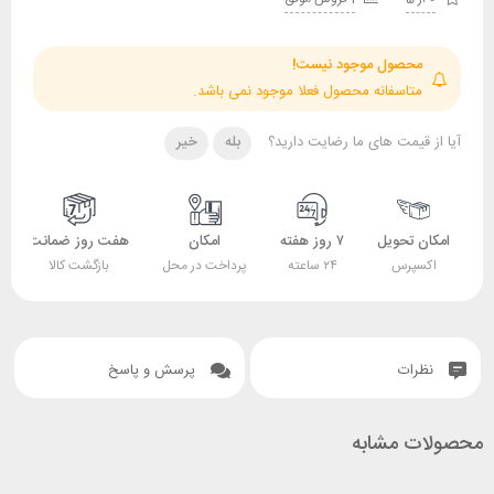
حصول موجود نیست!
تاسفانه محصول فعلا موجود نمی باشد.
قیمت های ما رضایت دارید؟
بله
خیر
 تحویل
۷ روز هفته
امکان
هفت روز ضمانت
ضمانت
پرس
۲۴ ساعته
پرداخت در محل
بازگشت کالا
اصل بودن کالا
ات
پرسش و پاسخ
 مشابه