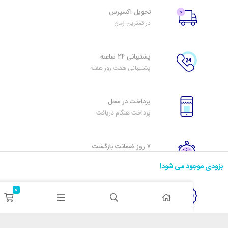
تحویل اکسپرس
در کمترین زمان
پشتیبانی ۲۴ ساعته
پشتیبانی هفت روز هفته
پرداخت در محل
پرداخت هنگام دریافت
۷ روز ضمانت بازگشت
هفت روز مهلت دارید
د می شود!
0
ضمانت اصل‌بودن کالا
تایید اصالت کالا