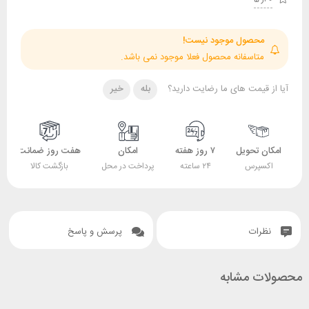
حصول موجود نیست!
تاسفانه محصول فعلا موجود نمی باشد.
قیمت های ما رضایت دارید؟
بله
خیر
 تحویل
۷ روز هفته
امکان
هفت روز ضمانت
ضمانت
پرس
۲۴ ساعته
پرداخت در محل
بازگشت کالا
اصل بودن کالا
ات
پرسش و پاسخ
 مشابه