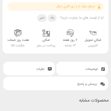
سال تیک از 1 روز کاری دیگر
قیمت های ما رضایت دارید؟
بله
خیر
 تحویل
۷ روز هفته
امکان
هفت روز ضمانت
ضمانت
پرس
۲۴ ساعته
پرداخت در محل
بازگشت کالا
اصل بودن کالا
یحات
نظرات
ش و پاسخ
 مشابه