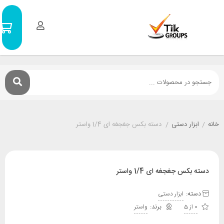
سبد
0
خرید
۰
تومان
ر دستی
/
دسته بکس جغجغه ای 1/4 واستر
جغجغه ای 1/4 واستر
:
ابزار دستی
واستر