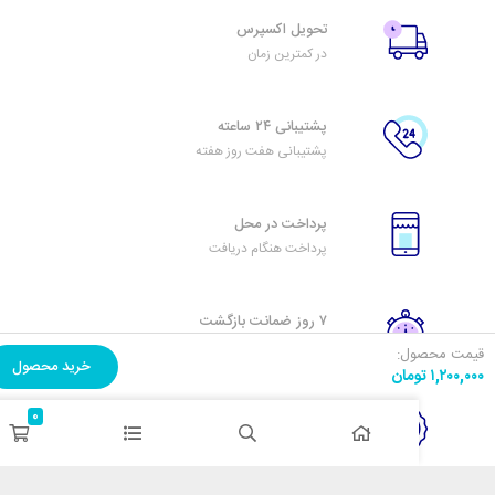
تحویل اکسپرس
در کمترین زمان
پشتیبانی ۲۴ ساعته
پشتیبانی هفت روز هفته
پرداخت در محل
پرداخت هنگام دریافت
۷ روز ضمانت بازگشت
هفت روز مهلت دارید
ل:
خرید محصول
مان
ضمانت اصل‌بودن کالا
0
تایید اصالت کالا