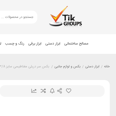
مصالح ساختمانی
ابزار دستی
ابزار برقی
رنگ و چسب
ل
خانه
/
ابزار دستی
/
بکس و لوازم جانبی
/
بکس سر دریلی مغناطیسی سایز 3/8 بسته 5 عددی