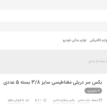
وازم الکتریکی
لوازم یدکی خودرو
بکس سر دریلی مغناطیسی سایز 3/8 بسته 5 عددی
ناموجود
دسته:
,
ابزار دستی
بکس و لوازم جانبی
0 از 5
5 فروش موفق