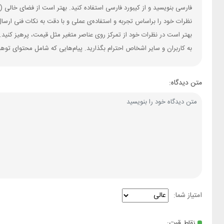
فارسی بنویسید و از کیبورد فارسی استفاده کنید. بهتر است از فضای خالی (Space) بیش‌از‌حدِ معمول، شکلک یا ایموجی استفاده نکنید و از کشیدن حروف یا کلمات با صفحه‌کلید بپرهیزید.
نظرات خود را براساس تجربه و استفاده‌ی عملی و با دقت به نکات فنی ارسا
بهتر است در نظرات خود از تمرکز روی عناصر متغیر مثل قیمت، پرهیز کنید.
به کاربران و سایر اشخاص احترام بگذارید. پیام‌هایی که شامل محتوای توه
متن دیدگاه:
امتیاز شما:
نقاط قوت: