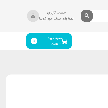
حساب کاربری
لطفا وارد حساب خود شوید!
سبد خرید
0
۰
تومان