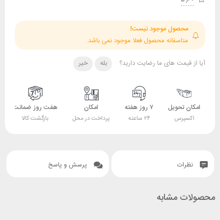
حصول موجود نیست!
تاسفانه محصول فعلا موجود نمی باشد.
قیمت های ما رضایت دارید؟
بله
خیر
 تحویل
۷ روز هفته
امکان
هفت روز ضمانت
ضمانت
پرس
۲۴ ساعته
پرداخت در محل
بازگشت کالا
اصل بودن کالا
ات
پرسش و پاسخ
 مشابه