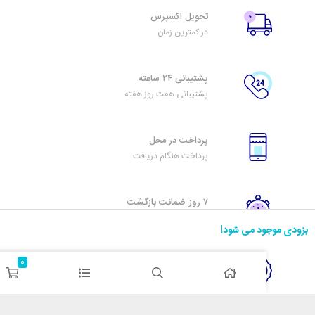
تحویل اکسپرس
در کمترین زمان
پشتیبانی ۲۴ ساعته
پشتیبانی هفت روز هفته
پرداخت در محل
پرداخت هنگام دریافت
۷ روز ضمانت بازگشت
هفت روز مهلت دارید
د می شود!
0
ضمانت اصل‌بودن کالا
تایید اصالت کالا