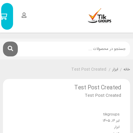
سبد
0
خرید
۰
تومان
Test Post Created
/
Test Post Cre
Test Post Cr
tikgr