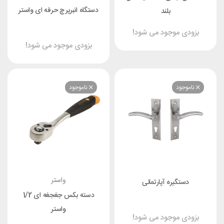
دستگاه انبرپرچ حرفه ای واستر
بلند
دی موجود می شود!
بزودی موجود می شود!
موجود
ناموجود
واستر
دستگیره آپارتمانی
دسته بکس جغجغه ای 1/2
واستر
دی موجود می شود!