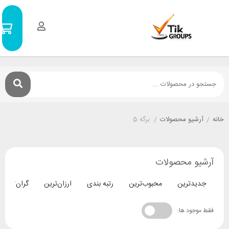
سبد
0
خرید
۰
تومان
یو محصولات
/
برگه 5
 محصولات
ترین
محبوب‌ترین
رتبه بندی
ارزان‌ترین
گران‌ترین
د ها: