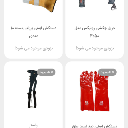
 چکشی رونیکس مدل
دستکش ایمنی برزنتی بسته 10
2250
عددی
دی موجود می شود!
بزودی موجود می شود!
موجود
ناموجود
واستر
 ایمنی ضد اسید ساق