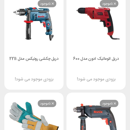
موجود
ناموجود
توماتیک ادون مدل 600
دریل چکشی رونیکس مدل 2211
دی موجود می شود!
بزودی موجود می شود!
موجود
ناموجود