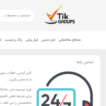
مصالح ساختمانی
ابزار دستی
ابزار برقی
رنگ و چسب
ل
تماس باما
کاربر گرامی، لطفاً در ص
با ما تماس بگیرید.
لورم ایپسوم متن ساختگی 
برای شرایط فعلی تکنولوژ
متخصصان را می طلبد تا 