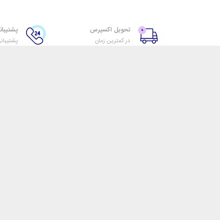
تحویل اکسپرس
پشتیبانی ۲۴ س
در کمترین زمان
پشتیبان
فروشگاه اینترنتی تیک گروپس
مجموعه گروه های تیک با فراهم آوردن تنوع معقولی از محصولات 
مناسب آن‌ها، به دنبال خرید راحت و رضایت‌بخش برای همراها
را با مهیا کردن امکان بررسی ارائه محتوای مناسب و غنی محقق می
مجموعه گروه های تیک متشکل از یک تیم جوان و پویاست که در ه
بهترین خدمات تلاش می‌کنند و بر این اعتقاد هستند که کمک به 
بهترین گزینه بر فروش محصول مقدم است.
هدف مجموعه گروه های تیک آگاهی بخشی به همراهان خود است و
تلاش است.
ما برای رسیدن به توجه شما تلاش زیادی کرده‌ایم، امیدواریم بتوان
تماس تلفنی جهت هماهنگی : ۲۲۳۶۹۶۳۱-۰۲۱ – ۰۹۱۲۴۰۳۵۱۳۰