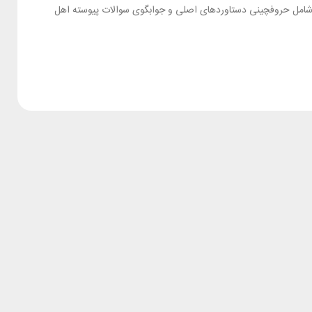
ز شامل حروفچینی دستاوردهای اصلی و جوابگوی سوالات پیوسته اهل