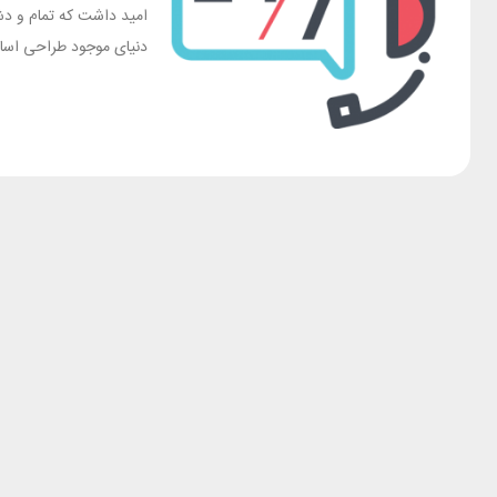
امید داشت که تمام و دش
دنیای موجود طراحی اساسا