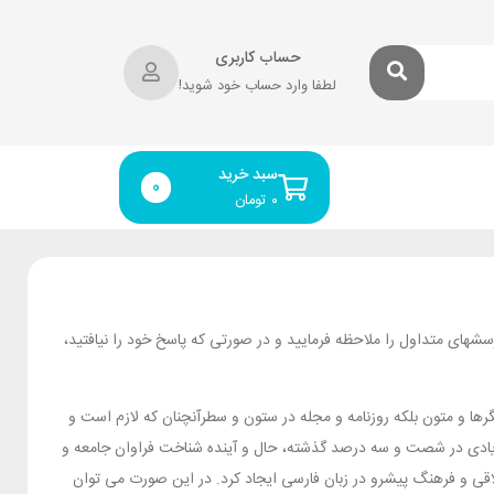
حساب کاربری
لطفا وارد حساب خود شوید!
سبد خرید
0
۰
تومان
رسش‏های متداول را ملاحظه فرمایید و در صورتی که پاسخ خود را نیافتید،
رها و متون بلکه روزنامه و مجله در ستون و سطرآنچنان که لازم است و
ای زیادی در شصت و سه درصد گذشته، حال و آینده شناخت فراوان جامعه و
اقی و فرهنگ پیشرو در زبان فارسی ایجاد کرد. در این صورت می توان